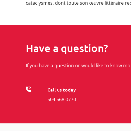
cataclysmes, dont toute son œuvre littéraire re
Have a question?
If you have a question or would like to know mo
Call us today
504 568 0770