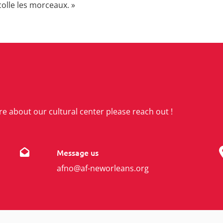
colle les morceaux. »
re about our cultural center please reach out !
Message us
afno@af-neworleans.org