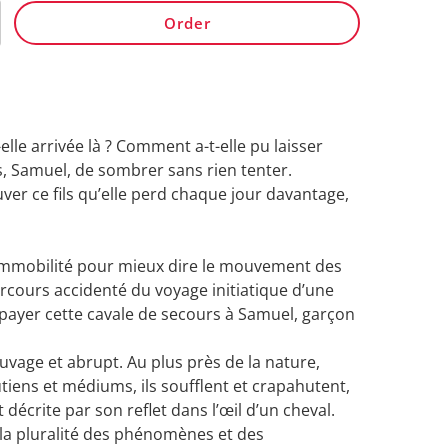
Order
elle arrivée là ? Comment a-t-elle pu laisser
ils, Samuel, de sombrer sans rien tenter.
uver ce fils qu’elle perd chaque jour davantage,
L’immobilité pour mieux dire le mouvement des
 parcours accidenté du voyage initiatique d’une
r payer cette cavale de secours à Samuel, garçon
vage et abrupt. Au plus près de la nature,
iens et médiums, ils soufflent et crapahutent,
 décrite par son reflet dans l’œil d’un cheval.
é la pluralité des phénomènes et des