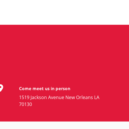
Come meet us in person
1519 Jackson Avenue New Orleans LA
70130