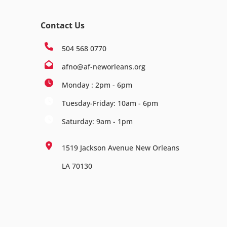
Contact Us
504 568 0770
afno@af-neworleans.org
Monday : 2pm - 6pm
Tuesday-Friday: 10am - 6pm
Saturday: 9am - 1pm
1519 Jackson Avenue New Orleans
LA 70130