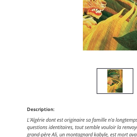
Description:
L'Algérie dont est originaire sa famille n'a longtem
questions identitaires, tout semble vouloir la renvoye
grand-père Ali, un montagnard kabyle, est mort avant