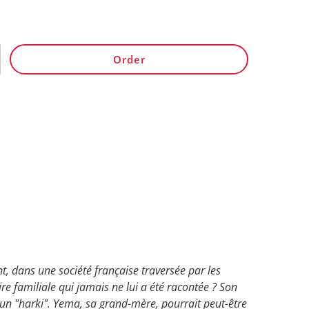
Order
t, dans une société française traversée par les
ire familiale qui jamais ne lui a été racontée ? Son
i un "harki". Yema, sa grand-mère, pourrait peut-être