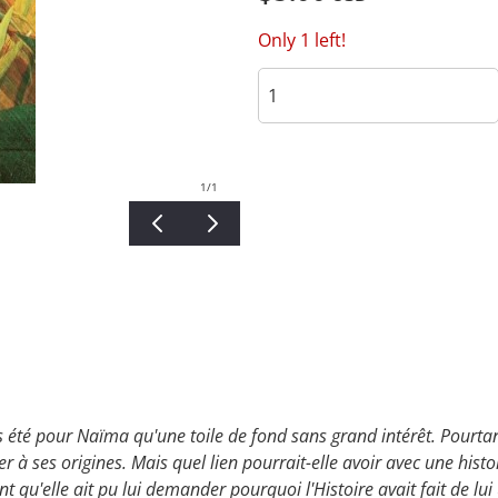
Only 1 left!
1
/1
ps été pour Naïma qu'une toile de fond sans grand intérêt. Pourtan
r à ses origines. Mais quel lien pourrait-elle avoir avec une histo
 qu'elle ait pu lui demander pourquoi l'Histoire avait fait de lu