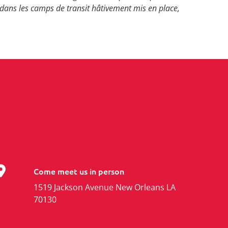
ans les camps de transit hâtivement mis en place,
Come meet us in person
1519 Jackson Avenue New Orleans LA
70130