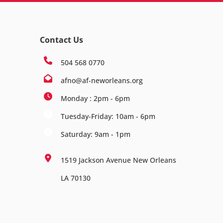
Contact Us
504 568 0770
afno@af-neworleans.org
Monday : 2pm - 6pm
Tuesday-Friday: 10am - 6pm
Saturday: 9am - 1pm
1519 Jackson Avenue New Orleans
LA 70130